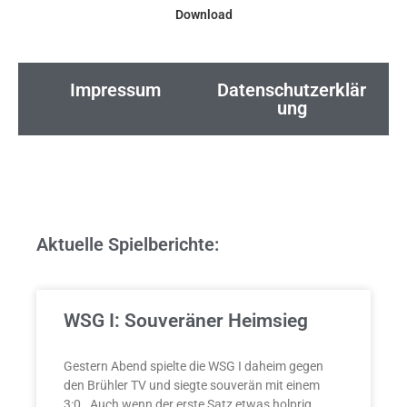
Download
Impressum
Datenschutzerklär
ung
Aktuelle Spielberichte:
WSG I: Souveräner Heimsieg
Gestern Abend spielte die WSG I daheim gegen
den Brühler TV und siegte souverän mit einem
3:0. Auch wenn der erste Satz etwas holprig