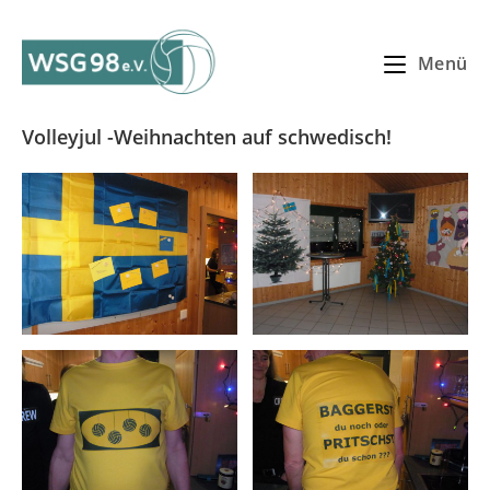
Zum
Inhalt
Menü
springen
Volleyjul -Weihnachten auf schwedisch!