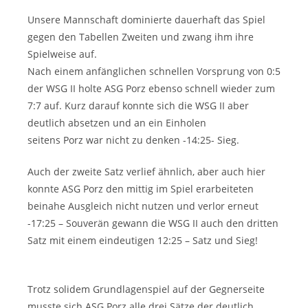
Unsere Mannschaft dominierte dauerhaft das Spiel
gegen den Tabellen Zweiten und zwang ihm ihre
Spielweise auf.
Nach einem anfänglichen schnellen Vorsprung von 0:5
der WSG II holte ASG Porz ebenso schnell wieder zum
7:7 auf. Kurz darauf konnte sich die WSG II aber
deutlich absetzen und an ein Einholen
seitens Porz war nicht zu denken -14:25- Sieg.
Auch der zweite Satz verlief ähnlich, aber auch hier
konnte ASG Porz den mittig im Spiel erarbeiteten
beinahe Ausgleich nicht nutzen und verlor erneut
-17:25 – Souverän gewann die WSG II auch den dritten
Satz mit einem eindeutigen 12:25 – Satz und Sieg!
Trotz solidem Grundlagenspiel auf der Gegnerseite
musste sich ASG Porz alle drei Sätze der deutlich